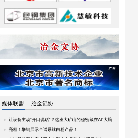
媒体联盟
冶金记协
让设备主动“开口说话”？这座大矿山的秘密藏在AI“大脑”里
亮相！攀钢展示全谱系钛白粉产品！