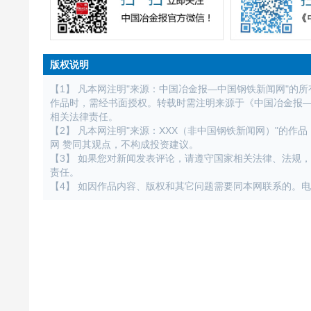
版权说明
【1】 凡本网注明"来源：中国冶金报—中国钢铁新闻网"的
作品时，需经书面授权。转载时需注明来源于《中国冶金报
相关法律责任。
【2】 凡本网注明"来源：XXX（非中国钢铁新闻网）"的
网 赞同其观点，不构成投资建议。
【3】 如果您对新闻发表评论，请遵守国家相关法律、法规
责任。
【4】 如因作品内容、版权和其它问题需要同本网联系的。电话：01