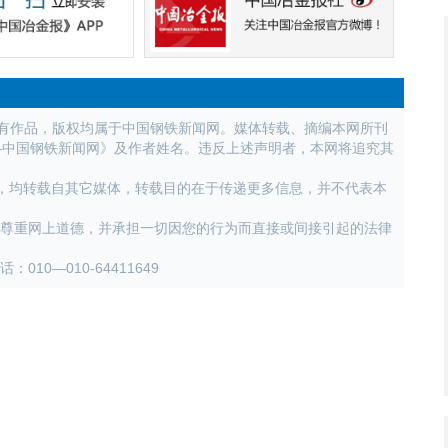
所有作品，版权均属于中国钢铁新闻网。媒体转载、摘编本网所刊
—中国钢铁新闻网》及作者姓名。违反上述声明者，本网将追究其
作品，均转载自其它媒体，转载目的在于传递更多信息，并不代表本
，尊重网上道德，并承担一切因您的行为而直接或间接引起的法律
0—010-64411649