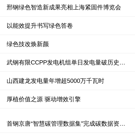
邢钢绿色智造新成果亮相上海紧固件博览会
以能效提升书写绿色答卷
绿色技改焕新颜
武钢有限CCPP发电机组单日发电量破历史纪录
山西建龙发电量年增超5000万千瓦时
厚植价值之源 驱动增效引擎
首钢京唐“智慧碳管理数据集”完成碳数据资产入表