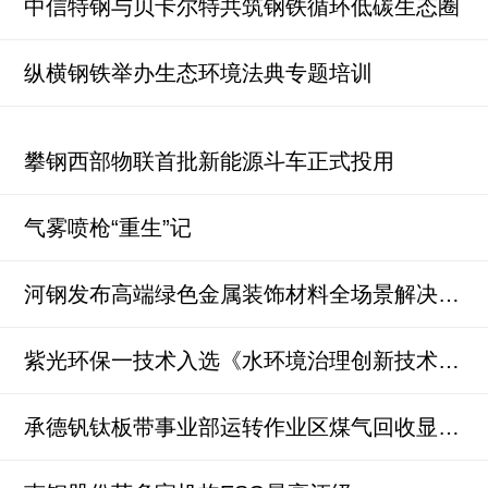
中信特钢与贝卡尔特共筑钢铁循环低碳生态圈
纵横钢铁举办生态环境法典专题培训
攀钢西部物联首批新能源斗车正式投用
气雾喷枪“重生”记
河钢发布高端绿色金属装饰材料全场景解决方案
紫光环保一技术入选《水环境治理创新技术与产品案例（2026版）》
承德钒钛板带事业部运转作业区煤气回收显成效