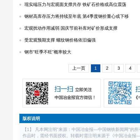
现实端压力与宏观面支撑共存 铁矿石价格或高位震荡
钢材高库存压力将持续至年底 第4季度钢价重心或下移
宏观扰动作用减弱 国庆节前补库对矿价形成支撑
受宏观预期支撑 螺纹钢价格依旧偏强
钢市“旺季不旺”概率较大
上一页
1
2
3
4
版权说明
【1】 凡本网注明"来源：中国冶金报—中国钢铁新闻网"的
作品时，需经书面授权。转载时需注明来源于《中国冶金报