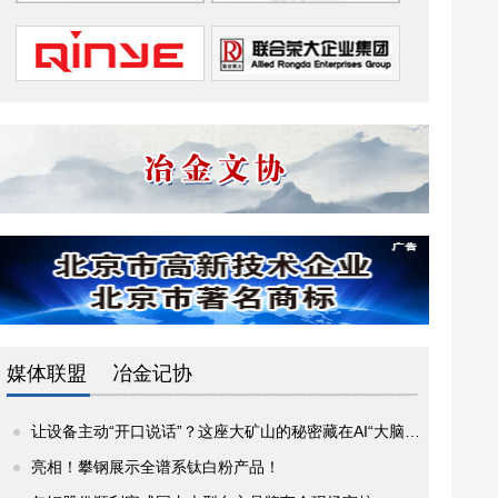
媒体联盟
冶金记协
让设备主动“开口说话”？这座大矿山的秘密藏在AI“大脑”里
亮相！攀钢展示全谱系钛白粉产品！