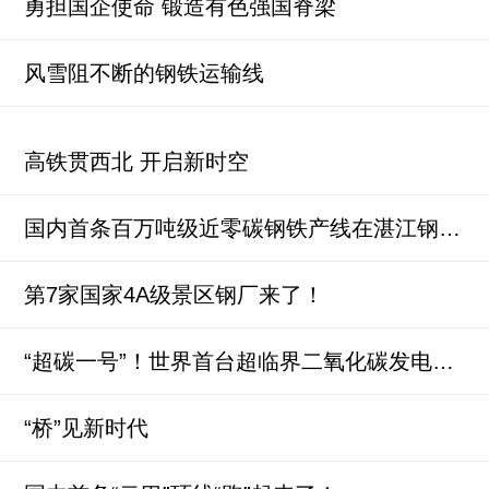
勇担国企使命 锻造有色强国脊梁
风雪阻不断的钢铁运输线
高铁贯西北 开启新时空
国内首条百万吨级近零碳钢铁产线在湛江钢铁全线贯通
第7家国家4A级景区钢厂来了！
“超碳一号”！世界首台超临界二氧化碳发电机组在水钢成功商运
“桥”见新时代