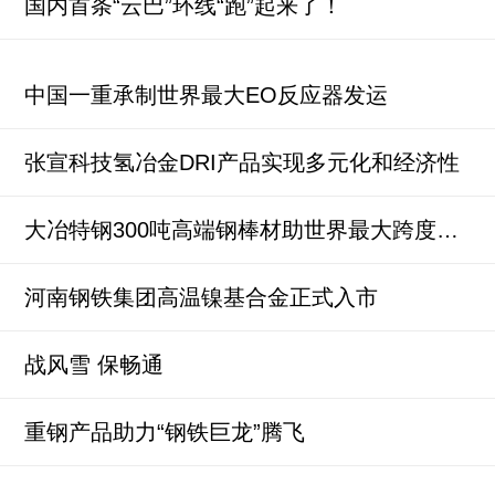
国内首条“云巴”环线“跑”起来了！
中国一重承制世界最大EO反应器发运
张宣科技氢冶金DRI产品实现多元化和经济性
大冶特钢300吨高端钢棒材助世界最大跨度四主缆悬索桥合龙
河南钢铁集团高温镍基合金正式入市
战风雪 保畅通
重钢产品助力“钢铁巨龙”腾飞