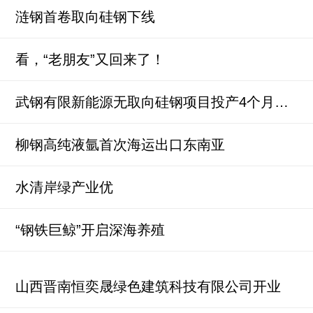
涟钢首卷取向硅钢下线
看，“老朋友”又回来了！
武钢有限新能源无取向硅钢项目投产4个月实现全面达产
柳钢高纯液氩首次海运出口东南亚
水清岸绿产业优
“钢铁巨鲸”开启深海养殖
山西晋南恒奕晟绿色建筑科技有限公司开业