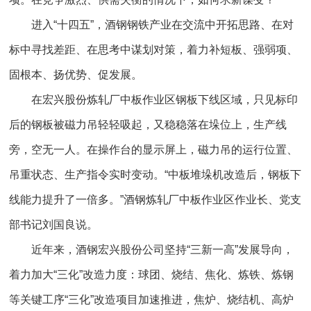
进入“十四五”，酒钢钢铁产业在交流中开拓思路、在对
标中寻找差距、在思考中谋划对策，着力补短板、强弱项、
固根本、扬优势、促发展。
在宏兴股份炼轧厂中板作业区钢板下线区域，只见标印
后的钢板被磁力吊轻轻吸起，又稳稳落在垛位上，生产线
旁，空无一人。在操作台的显示屏上，磁力吊的运行位置、
吊重状态、生产指令实时变动。“中板堆垛机改造后，钢板下
线能力提升了一倍多。”酒钢炼轧厂中板作业区作业长、党支
部书记刘国良说。
近年来，酒钢宏兴股份公司坚持“三新一高”发展导向，
着力加大“三化”改造力度：球团、烧结、焦化、炼铁、炼钢
等关键工序“三化”改造项目加速推进，焦炉、烧结机、高炉