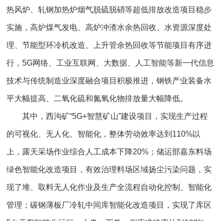
热风炉、轧钢加热炉烟气脱硫脱硝等超低排放改造项目稳步
实施，高炉煤气发电、高炉冲渣水余热回收、水资源深度处
理、节能型环冷机改造、上升管余热回收等节能项目有序进
行，5G网络、工业互联网、大数据、人工智能等新一代信息
技术与传统制造业深度融合项目积极推进，钢铁产业装备水
平大幅提高、二氧化硫和氮氧化物排放量大幅降低。
其中，西沟矿“5G+智慧矿山”建设项目，实现生产过程
的可视化、无人化、智能化，整体劳动效率达到110%以
上，露天采场作业综合人工成本下降20%；储运部嘉东料场
绿色智能化改造项目，有效治理料场区域扬尘污染问题，实
现了堆、取料无人化作业及生产全流程自动化控制、智能化
管理；碳钢薄板厂冷轧中间库智能化改造项目，实现了库区