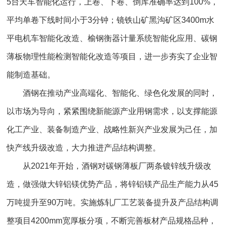
5台天车智能化运行，上卷、下卷、倒库准确率达到100%，
平均单卷下线时间小于3分钟；镜铁山矿黑沟矿区3400m水
平电机车智能化改造、榆钢衡器计量系统智能化应用、碳钢
薄板物理性能检测智能化改造等项目，进一步夯实了企业智
能制造基础。
酒钢在推动产业高端化、智能化、绿色化发展的同时，
以市场为导向，紧紧围绕新能源产业用钢需求，以支撑能源
化工产业、装备制造产业、战略性新兴产业发展为己任，加
快产线升级改造，大力推进产品结构调整。
从2021年开始，酒钢对碳钢薄板厂两条镀锌线升级改
造，做强做大锌铝镁优势产品，将锌铝镁产品生产能力从45
万吨提升至90万吨。实施炼轧厂工艺装备提升及产品结构调
整项目4200mm宽厚板分项，不断完善板材产品规格品种，