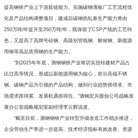
提高钢铁产业上下游延链能力。实施碳钢薄板厂工艺流程优
化及产品结构调整项目，建成后碳钢热轧卷生产能力将由
250万吨/年提升至350万吨/年，既保留了CSP产线的工艺特
色，又提高了高牌号硅钢、高级别管线钢、耐候钢、新能源
用钢等高品质用钢的生产能力。
“到2025年年底，酒钢钢铁产业将切实扭转建材产品占
比过高等情况，形成以新能源用钢为核心，前沿高端不锈
钢、碳钢产品为引领的产品结构，做到行业趋势摸得准、市
场需求跟得紧、发展机遇抓得住。”酒钢宏兴股份公司战略发
展办公室战略规划室副经理李云辉说道。
“截至目前，酒钢钢铁产业转型升级改造工作稳步推进，
企业劳动生产率进一步提高、技术经济指标有效改善、资源