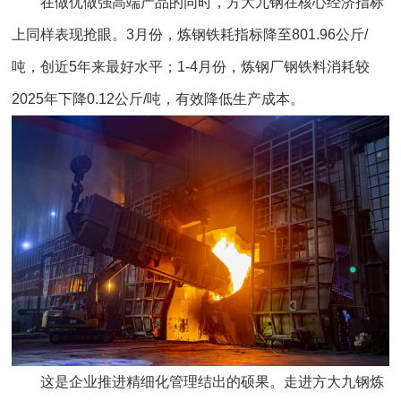
在做优做强高端产品的同时，方大九钢在核心经济指标
上同样表现抢眼。3月份，炼钢铁耗指标降至801.96公斤/
吨，创近5年来最好水平；1-4月份，炼钢厂钢铁料消耗较
2025年下降0.12公斤/吨，有效降低生产成本。
这是企业推进精细化管理结出的硕果。走进方大九钢炼