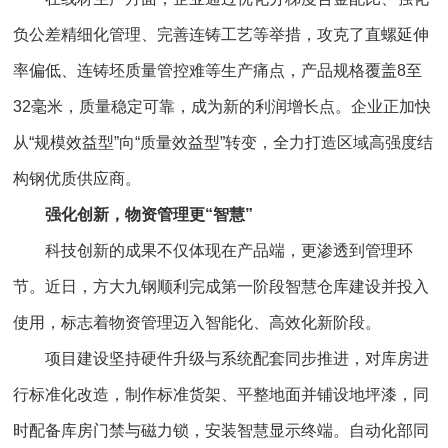
负公差精细化管理、完善连铸工艺等举措，攻克了直螺延伸
率偏低、连铸坯质量管控难等生产痛点，产品规格覆盖8至
32毫米，质量稳定可靠，成为新的利润增长点。企业正加快
从“规模效益型”向“质量效益型”转变，全力打造区域高强度结
构钢优质供应商。
强化创新，物资管理更“智慧”
科技创新的成果不仅体现在产品端，更渗透到管理环
节。近日，方大九钢顺利完成第一阶段智慧仓库建设并投入
使用，标志着物资管理迈入智能化、高效化新阶段。
项目建设坚持硬件升级与系统配套同步推进，对库房进
行标准化改造，制作标准货架、平整地面并铺设地坪漆，同
时配备库房门禁与磁力锁，安装智慧显示终端。自动化部同