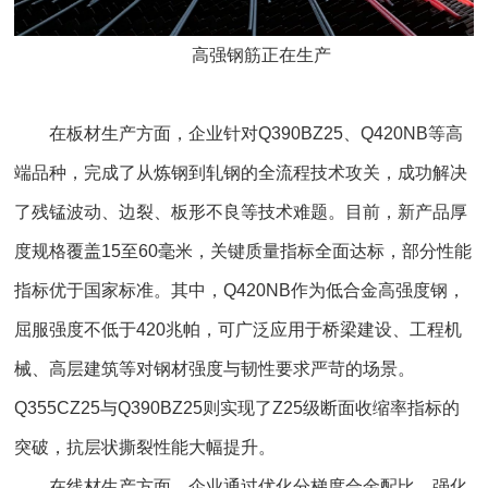
高强钢筋正在生产
在板材生产方面，企业针对Q390BZ25、Q420NB等高
端品种，完成了从炼钢到轧钢的全流程技术攻关，成功解决
了残锰波动、边裂、板形不良等技术难题。目前，新产品厚
度规格覆盖15至60毫米，关键质量指标全面达标，部分性能
指标优于国家标准。其中，Q420NB作为低合金高强度钢，
屈服强度不低于420兆帕，可广泛应用于桥梁建设、工程机
械、高层建筑等对钢材强度与韧性要求严苛的场景。
Q355CZ25与Q390BZ25则实现了Z25级断面收缩率指标的
突破，抗层状撕裂性能大幅提升。
在线材生产方面，企业通过优化分梯度合金配比、强化