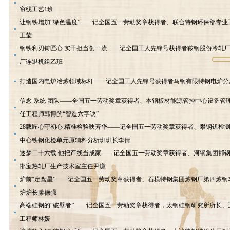
帘线工艺1班
让钢铁增加“绿色温度”——记全国五一劳动奖章获得者、联合特钢环保部专业
王莹
钢铁利刃铸匠心 实干担当创一流——记全国工人先锋号获得者鞍钢股份冷轧
厂连退机组乙班
打造国内电炉冶炼领域标杆——记全国工人先锋号获得者马钢有限特钢电炉分
信念 系统 团队——全国五一劳动奖章获得者、本钢板材能源管控中心设备管
任工程师韩博的“智造六字诀”
28载匠心守初心 精准检验映芳华——记全国五一劳动奖章获得者、攀钢钒检
中心铁钢化检单元原辅料分析班班长李倩
逐梦二十六载 他把产线当成家——记全国五一劳动奖章获得者、河钢集团邯
邯宝热轧厂生产技术室主任尹谦
炉前“定盘星”——记全国五一劳动奖章获得者、石横特钢集团炼钢厂第四炼钢
炉炉长滕德强
高端硅钢的“破壁者”——记全国五一劳动奖章获得者，太钢硅钢研究所所长、
工程师林媛