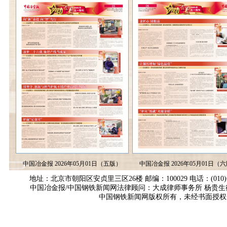
中国冶金报 2026年05月01日（五版）
中国冶金报 2026年05月01日（
地址：北京市朝阳区安贞里三区26楼 邮编：100029 电话：(010)64442120
中国冶金报/中国钢铁新闻网法律顾问：大成律师事务所 杨贵生律师 电话：010-581
中国钢铁新闻网版权所有，未经书面授权禁止使用 京