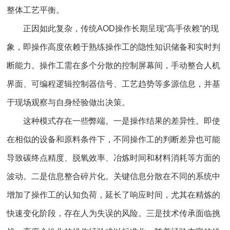
整体工艺平衡。
正因如此复杂，传统AOD操作长期呈现“高手依赖”的现
象，即操作高度依赖于熟练操作工的隐性知识储备和实时判
断能力。操作工需在多个分散的控制屏幕间，手动整合人机
界面、可编程逻辑控制器信号、工艺趋势等多源信息，并基
于现场观察与自身经验做出决策。
这种模式存在一些弊端。一是操作结果的差异性。即使
在相似的设备和原料条件下，不同操作工的判断差异也可能
导致碳终点精度、脱氧效率、冶炼时间和材料消耗等方面的
波动。二是信息整合碎片化。关键信息分散在不同的系统中
增加了操作工的认知负荷，延长了响应时间，尤其在精炼的
快速变化阶段，存在人为失误的风险。三是技术传承面临挑