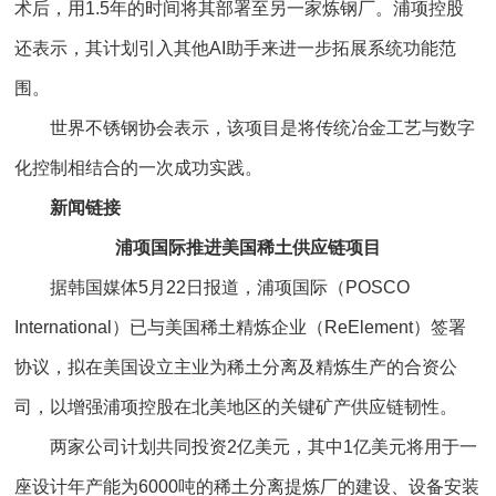
术后，用1.5年的时间将其部署至另一家炼钢厂。浦项控股
还表示，其计划引入其他AI助手来进一步拓展系统功能范
围。
世界不锈钢协会表示，该项目是将传统冶金工艺与数字
化控制相结合的一次成功实践。
新闻链接
浦项国际推进美国稀土供应链项目
据韩国媒体5月22日报道，浦项国际（POSCO
International）已与美国稀土精炼企业（ReElement）签署
协议，拟在美国设立主业为稀土分离及精炼生产的合资公
司，以增强浦项控股在北美地区的关键矿产供应链韧性。
两家公司计划共同投资2亿美元，其中1亿美元将用于一
座设计年产能为6000吨的稀土分离提炼厂的建设、设备安装