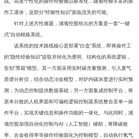
战。高度个性化的操作经验难以标准化，随着经验丰富的操
作工退休，这部分“经验性知识”面临流失的可能。
针对上述共性难题，浦项控股给出的方案是一套“一键
式”自动精炼系统。
该系统的技术路线核心是部署“白盒”系统，即将操作工
的“隐性经验知识”提取并转化为透明、结构化的系统逻辑，
告别“黑箱”模型。其一方面采用实时碳含量预测，引入废气
质谱分析仪，结合动态冶金模型，对炉内碳浓度进行实时预
测，为动态控制提供数据基础；另一方面集成控制平台，将
原本分散的人机界面和可编程逻辑控制器系统整合至单一操
作平台，实现关键信息和操作功能的一体化。与此同时，浦
项控股加强自动化控制与AI（人工智能）辅助，将降碳效
率、合金收得率等操作经验固化为控制模型，自动执行氧气