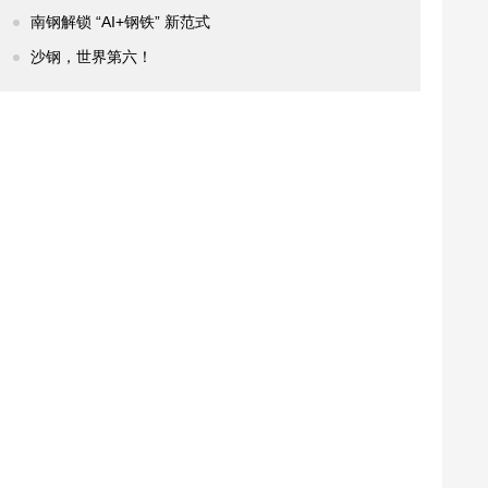
南钢解锁 “AI+钢铁” 新范式
沙钢，世界第六！