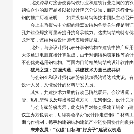
此次跨界对接会使得钢铁行业和建筑行业之间的的双重
钢铁企业的新产品难以被设计院充分认知，而建筑行业快
钢的推广历程证明——如果没有马钢等技术团队主动召开
会上主旨报告中介绍的蜂窝梁结构备受关注便是明证。
孔并错位焊接可显著提升抗弯承载力。这类钢结构特有优
龙环节，该结构被设计师代表频频提及。
此外，与会设计师代表分享钢结构在建筑中推广应用难
大多通过电脑直接计算生成，由于对钢结构稳定性等的计
不会优先选用钢结构。而国内目前相关钢结构设计软件由
破局之道：加强沟通、共建技术力量已成共识
与会钢企和设计师代表纷纷就加强沟通达成共识。有钢
设计人员，又懂设计的材料研发人员。
其实，共建技术力量的行动已悄然展开。会议透露，中
管、热轧型钢以及焊接等重点方向，汇聚钢企、设计院所
与会专家纷纷表示，此次跨界对接会搭建了钢企与建筑
议主办方也表示，后续将会举办“设计师走进钢厂”“材料
期合作机制，携手构建钢结构建筑产业链协同协作的良好
未来发展：“双碳”目标与“好房子”建设双机遇