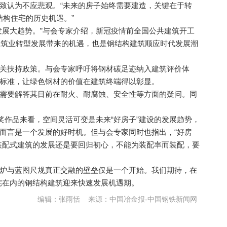
认为不应悲观。“未来的房子始终需要建造，关键在于转
钢结构住宅的历史机遇。”
展大趋势。”与会专家介绍，新冠疫情前全国公共建筑开工
给建筑业转型发展带来的机遇，也是钢结构建筑顺应时代发展潮
扶持政策。与会专家呼吁将钢材碳足迹纳入建筑评价体
标准，让绿色钢材的价值在建筑终端得以彰显。
要解答其目前在耐火、耐腐蚀、安全性等方面的疑问。同
作品来看，空间灵活可变是未来“好房子”建设的发展趋势，
而言是一个发展的好时机。但与会专家同时也指出，“好房
装配式建筑的发展还是要回归初心，不能为装配率而装配，要
与蓝图尺规真正交融的壁垒仅是一个开始。我们期待，在
住宅在内的钢结构建筑迎来快速发展机遇期。
编辑：张雨恬
来源：中国冶金报-中国钢铁新闻网