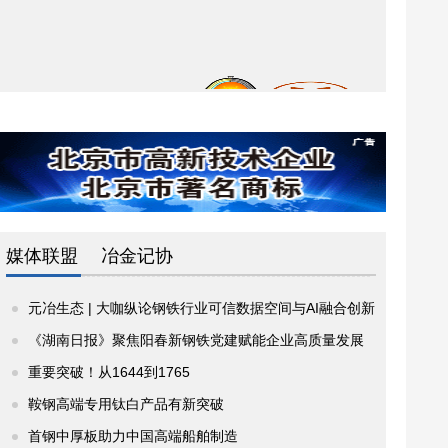
媒体联盟
冶金记协
元冶生态 | 大咖纵论钢铁行业可信数据空间与AI融合创新
《湖南日报》聚焦阳春新钢铁党建赋能企业高质量发展
重要突破！从1644到1765
鞍钢高端专用钛白产品有新突破
首钢中厚板助力中国高端船舶制造