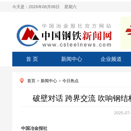
今天是：
2026年08月08日 星期六
首 页
新闻中心
企业频道
首页
>
新闻中心
>
今日热点
破壁对话 跨界交流 吹响钢
2025-07-
中国冶金报社