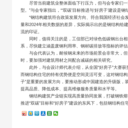
尽管当前建筑业整体面临下行压力，但与会专家们一致
型。”与会专家指出，“‘双碳’目标推进与‘好房子’建设是
“钢结构建筑符合政策发展方向、符合我国经济社会发
量和2024年相关数据的差异，实际揭示出的是钢结构
流的印证。
同时，值得关注的是，工信部已对绿色低碳钢出台相关
系，尽快建立涵盖废钢利用率、钢材碳排放等指标的评估
与会代表认为，耐候钢未来的市场前景会非常大，但需
时，要加强对建筑用材之间配合减碳的相关研究。
此外，与会设计师代表介绍，从全国“好房子”大赛获奖
而钢结构住宅的特有优势便是空间灵活可变，这对钢结构
子”是重要的发展方向，要推动形成中国建造的升级版，
提高品质、降低成本、提高维修服务质量和水平等。
钢结构建筑产业链实现高质量协同发展，打破钢铁熔炉
推进“双碳”目标和“好房子”建设的东风下，包括钢结构