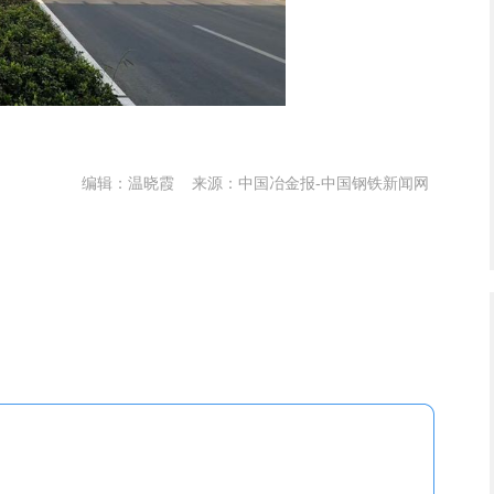
编辑：温晓霞
来源：中国冶金报-中国钢铁新闻网