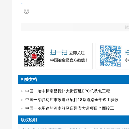
暂
相关文档
中国一冶中标南昌抚州大街西延EPC总承包工程
中国一冶驻马店市政道路项目18条道路全部竣工验收
中国一冶承建的河南驻马店迎宾大道项目全面竣工
版权说明