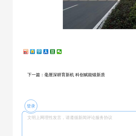
下一篇：毫厘深耕育新机 科创赋能锻新质
登录