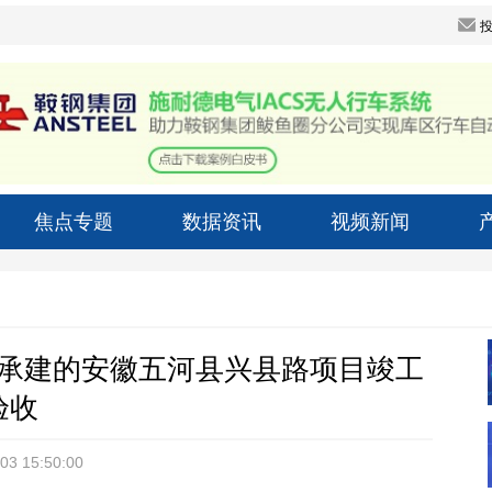
焦点专题
数据资讯
视频新闻
承建的安徽五河县兴县路项目竣工
验收
03 15:50:00