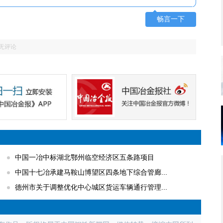
畅言一下
无评论
中国一冶中标湖北鄂州临空经济区五条路项目
中国十七冶承建马鞍山博望区四条地下综合管廊...
德州市关于调整优化中心城区货运车辆通行管理...