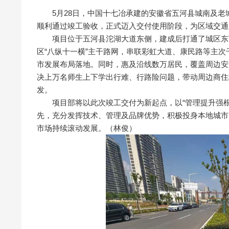
5月28日，中国十七冶承建的安徽省五河县城南及老
顺利通过竣工验收，正式迈入交付使用阶段，为区域交通
项目位于五河县沱湖大道东侧，建成后打通了城区东西
区“八纵十一横”主干路网，串联彩虹大道、康民路等主次
市发展布局落地。同时，惠及沿线数万居民，覆盖周边安
决上万名师生上下学出行难、行路险问题，带动周边商住
发。
项目部将以此次竣工交付为新起点，以“管理提升强根基
先，充分发挥技术、管理及品牌优势，积极投身本地城市
市场持续滚动发展。（林俊）