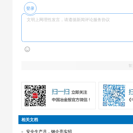
登录
暂
相关文档
安全生产月，钢企亮实招