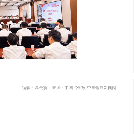
编辑：温晓霞
来源：中国冶金报-中国钢铁新闻网