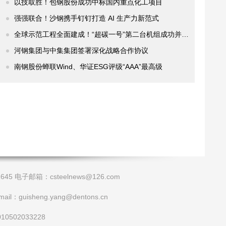
以技取胜！包钢股份成功中标国内重点化工项目
强强联合！沙钢携手钉钉打造 AI 生产力新范式
全球示范工程全面建成！“超碳一号”第二台机组成功并网发电
河钢集团与中集集团签署深化战略合作协议
南钢股份蝉联Wind、华证ESG评级“AAA”最高级
45 电子邮箱：csteelnews@126.com
isheng.yang@dentons.cn
0502033228