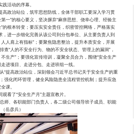
实践活动的序幕。
提高政治站位，筑牢思想防线，全体干部职工要深入学习贯
第一”的核心要义，坚决摒弃“麻痹思想、侥幸心理、经验主
安全”的根本转变；要压实安全责任，织密管控网络，严格落实
要求，进一步细化完善从该公司到分包单位、从主要负责人到
，人人肩上有指标”；要聚焦隐患整治，提升本质安全，开展
排查“人的不安全行为、物的不安全状态、管理上的漏洞”，
不生产”；要强化宣传培训，凝聚全员合力，围绕“安全生产
识走进项目、走进分包、走进班组一线。
“提高政治站位，深刻领会习近平总书记关于安全生产的重
；强化闭环管理，健全风险隐患全流程管控机制；提升应急
安全课。
观看了“安全生产月”主题宣教片。
师、各职能部门负责人，各二级公司领导班子成员、职能
。（岳彦兵）