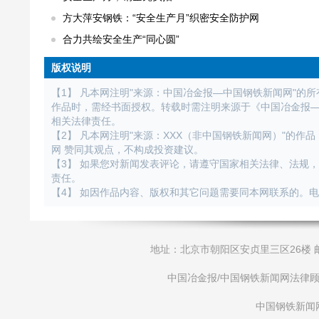
方大萍安钢铁：“安全生产月”织密安全防护网
合力共绘安全生产“同心圆”
版权说明
【1】 凡本网注明"来源：中国冶金报—中国钢铁新闻网"的
作品时，需经书面授权。转载时需注明来源于《中国冶金报
相关法律责任。
【2】 凡本网注明"来源：XXX（非中国钢铁新闻网）"的
网 赞同其观点，不构成投资建议。
【3】 如果您对新闻发表评论，请遵守国家相关法律、法规
责任。
【4】 如因作品内容、版权和其它问题需要同本网联系的。电话：01
地址：北京市朝阳区安贞里三区26楼 邮编：1000
中国冶金报/中国钢铁新闻网法律顾问：大成律
中国钢铁新闻