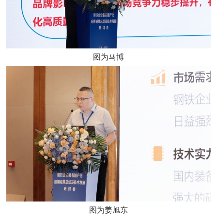
图为马博
图为姜旭东