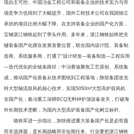
现自主可控。中国冶金工程公司和装备企业的技术实力与市
场竞争力也得到了大幅提升，国外工程技术公司在我国独立
承担的项目比例大幅下降。在支持装备企业的国产化方面，
宝钢湛江钢铁起到了带头作用。多年来，湛江钢铁始终把关
键装备国产化摆在发展首要位置，联合国内设计院、装备制
造商、系统服务商，打通了“设计研发—装备制造—工程应用
—迭代优化的全链条路径：中冶赛迪聚焦工艺原创、系统集
成，推动国产化装备从技术图纸到工程落地；陕鼓集团攻克
特大型轴流鼓风机核心技术，实现5050m³大型高炉鼓风机
全国产化；秦冶重工深耕BCQ无料钟炉顶设备攻关，打破海
外长期技术垄断，为国内大型高炉装备国产化树立标杆。
骆铁军进一步指出，加快推进重大装备国产化是必答题
而非选择题，是长期战略而非短期任务。行业要把湛江钢铁