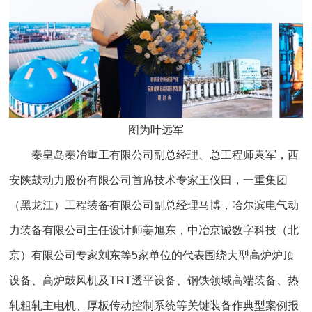
图为叶远军
秦皇岛秦冶重工有限公司副总经理、总工程师袁军，西
安陕鼓动力股份有限公司首席技术专家王仪田，一重集团
（黑龙江）工程装备有限公司副总经理马博，哈尔滨电气动
力装备有限公司主任设计师姜旭东，中冶京诚数字科技（北
京）有限公司专家刘东等5家单位的代表围绕大型高炉炉顶
设备、高炉鼓风机及TRT透平设备、钢铁领域高端装备、热
轧粗轧主电机、厚板传动控制系统等关键装备作典型案例报