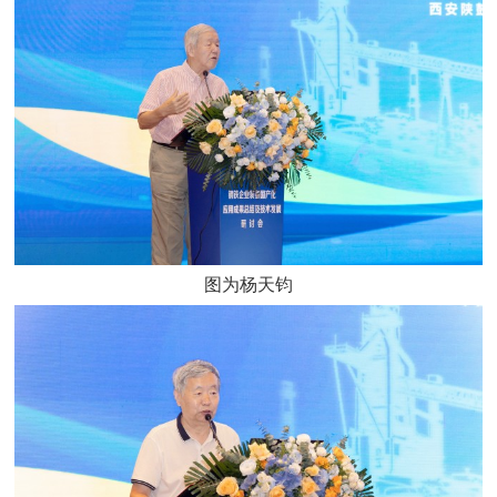
图为杨天钧