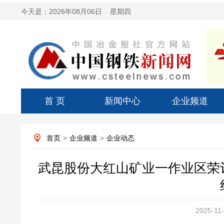
今天是：
2026年08月06日 星期四
首 页
新闻中心
企业频道
首页
>
企业频道
>
企业动态
武昆股份大红山矿业一作业区荣
2025-11-