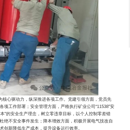
为核心驱动力，纵深推进各项工作。党建引领方面，党员先
项工作部署；安全管理方面，严格执行矿业公司“11538”安
人为本”的安全生产理念，树立零违章目标，以个人控制零差错
杜绝不安全事件发生；降本增效方面，积极开展电气技改自
术创新降低生产成本，提升设备运行效率。