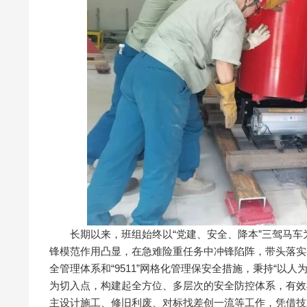
长期以来，班组始终以“党建、安全、降本”三驾马车
锋模范作用凸显，在急难险重任务中冲锋陷阵，带头落实各
全管理体系和“9511”网格化管理保安全措施，秉持“以
为切入点，构建起全方位、多层次的安全防控体系，有效
主设计施工、修旧利废、对标找差创一流等工作，凭借技