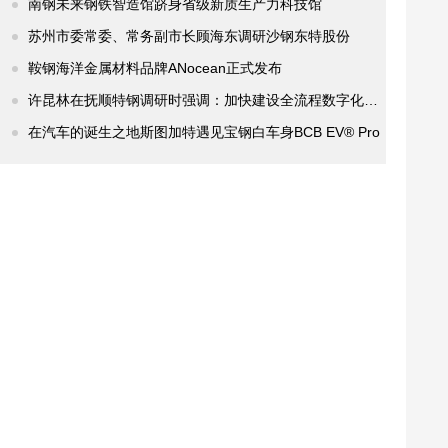
南钢未来钢铁智造馆跻身省级新质生产力科技馆
苏州市委常委、常务副市长顾海东调研沙钢东特股份
鞍钢海洋金属材料品牌ANocean正式发布
许昆林在抚顺特钢调研时强调：加快建设全流程数字化的智能工...
在汽车的诞生之地斯图加特遇见宝钢白车身BCB EV® Pro