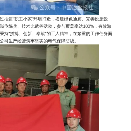
推进“职工小家”环境打造，搭建绿色通廊、完善设施设
岗位练兵、技术比武等活动，参与覆盖率达100%，有效激
秉持“拼搏、创新、奉献”的工人精神，在繁重的工作任务面
公司生产经营筑牢坚实的电气保障防线。