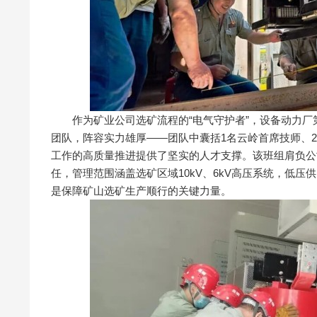
作为矿业公司选矿流程的“电气守护者”，设备动力厂第
团队，阵容实力雄厚——团队中囊括1名云岭首席技师、
工作的高质量推进提供了坚实的人才支撑。该班组肩负公
任，管理范围涵盖选矿区域10kV、6kV高压系统，低压
是保障矿山选矿生产顺行的关键力量。