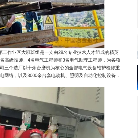
二作业区大班班组是一支由28名专业技术人才组成的精英
2名高级技师、4名电气工程师和3名电气助理工程师，为各项
司三个选厂以十余台磨机为核心的全部电气设备维护检修重
供电网络，以及3000余台套电动机、照明及自动化控制设备，