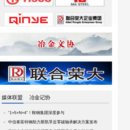
媒体联盟
冶金记协
“1+5+N+4”！鞍钢集团深度参与
中信泰富特钢助力斯凯孚近零碳轴承解决方案发布